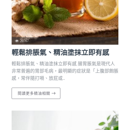
20767
輕鬆排脹氣、精油塗抹立即有感
輕鬆排脹氣、精油塗抹立即有感 腸胃脹氣是現代人
非常普遍的胃部毛病，最明顯的症狀是「上腹部飽脹
感，常伴隨打嗝、放屁或..
閱讀更多精油相關