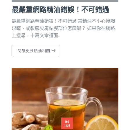
最嚴重網路精油錯誤！不可錯過
最嚴重網路精油錯誤！不可錯過 當精油不小心接觸
眼睛、或敏感皮膚黏膜部位怎麼辦？ 如果你在網路
上搜尋，十篇文章裡面..
閱讀更多精油相關
04
11月