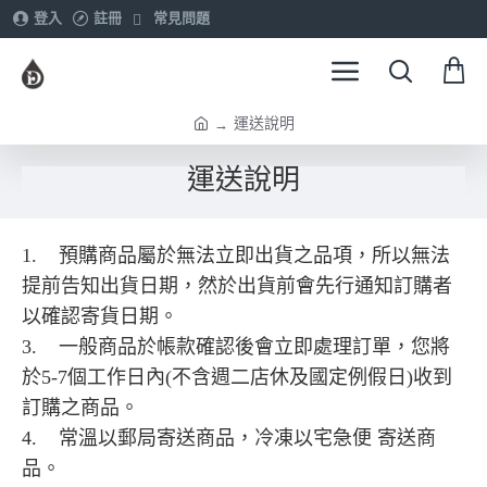
登入
註冊
常見問題
運送說明
h
o
運送說明
m
e
1. 預購商品屬於無法立即出貨之品項，所以無法
提前告知出貨日期，然於出貨前會先行通知訂購者
以確認寄貨日期。
3. 一般商品於帳款確認後會立即處理訂單，您將
於5-7個工作日內(不含週二店休及國定例假日)收到
訂購之商品。
4. 常溫以郵局寄送商品，冷凍以宅急便 寄送商
品。